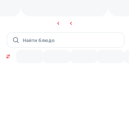
Найти блюдо
KRUTTO ВЫГОДНО
9.5
9