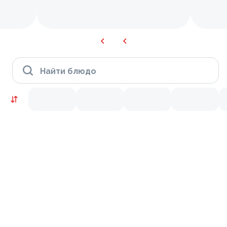
Найти блюдо
KRUTTO ВЫГОДНО
9.5
9