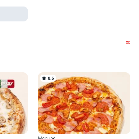
8.5
Мясная