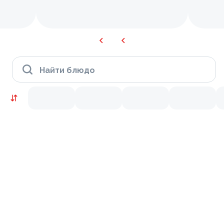
Найти блюдо
KRUTTO ВЫГОДНО
9.3
8.7