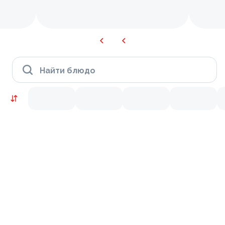
Найти блюдо
KRUTTO ВЫГОДНО
9.3
8.7