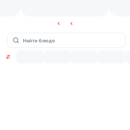
Найти блюдо
KRUTTO ВЫГОДНО
9.5
9