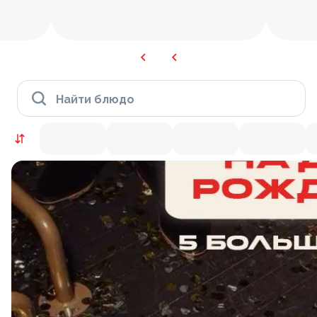
Найти блюдо
KRUTTO ВЫГОДНО
9.5
9