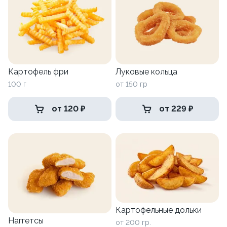
Картофель фри
Луковые кольца
100 г
от 150 гр
от 120 ₽
от 229 ₽
Картофельные дольки
Наггетсы
от 200 гр.