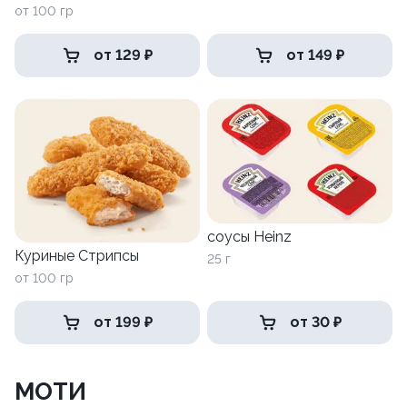
от 100 гр
от 129 ₽
от 149 ₽
соусы Heinz
Куриные Стрипсы
25 г
от 100 гр
от 199 ₽
от 30 ₽
МОТИ