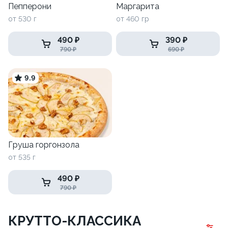
Пепперони
Маргарита
от 530 г
от 460 гр
490 ₽
390 ₽
790 ₽
690 ₽
9.9
Груша горгонзола
от 535 г
490 ₽
790 ₽
КРУТТО-КЛАССИКА