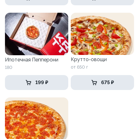
Крутто-овощи
Ипотечная Пепперони
от 650 г
180
199 ₽
675 ₽