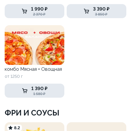
Востока
1 990 ₽
3 390 ₽
2 370 ₽
3 850 ₽
комбо Мясная + Овощная
от 1250 г
1 390 ₽
1 580 ₽
ФРИ И СОУСЫ
8.2