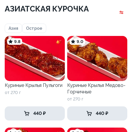
АЗИАТСКАЯ КУРОЧКА
Азия
Острое
9.8
9.0
Куриные Крылья Пульгоги
Куриные Крылья Медово-
Горчичные
от 270 г
от 270 г
440 ₽
440 ₽