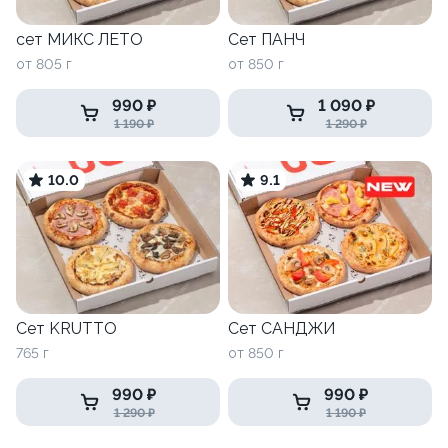
сет МИКС ЛЕТО
Сет ПАНЧ
от 805 г
от 850 г
990 ₽
1 090 ₽
1 190 ₽
1 290 ₽
10.0
9.1
Сет KRUTTO
Сет САНДЖИ
765 г
от 850 г
990 ₽
990 ₽
1 290 ₽
1 190 ₽