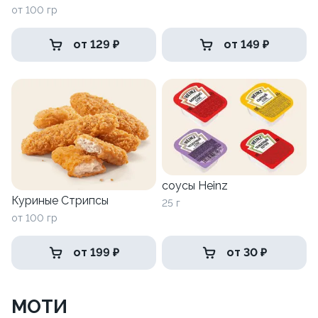
от 100 гр
от 129 ₽
от 149 ₽
соусы Heinz
Куриные Стрипсы
25 г
от 100 гр
от 199 ₽
от 30 ₽
МОТИ