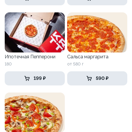
Сальса маргарита
Ипотечная Пепперони
от 580 г
180
199 ₽
590 ₽