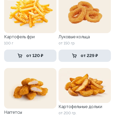
Картофель фри
Луковые кольца
100 г
от 150 гр
от 120 ₽
от 229 ₽
Картофельные дольки
Наггетсы
от 200 гр.