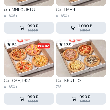
сет МИКС ЛЕТО
Сет ПАНЧ
от 805 г
от 850 г
990 ₽
1 090 ₽
1 190 ₽
1 290 ₽
9.1
10.0
Сет САНДЖИ
Сет KRUTTO
от 850 г
765 г
990 ₽
990 ₽
1 190 ₽
1 290 ₽