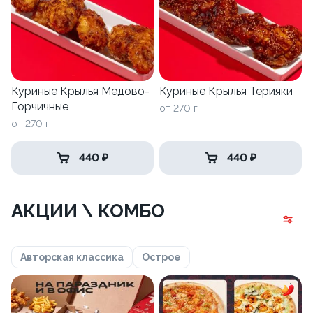
Куриные Крылья Медово-
Куриные Крылья Терияки
Горчичные
от 270 г
от 270 г
440 ₽
440 ₽
АКЦИИ \ КОМБО
Авторская классика
Острое