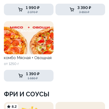
Востока
1 990 ₽
3 390 ₽
2 370 ₽
3 850 ₽
комбо Мясная + Овощная
от 1250 г
1 390 ₽
1 580 ₽
ФРИ И СОУСЫ
8.2