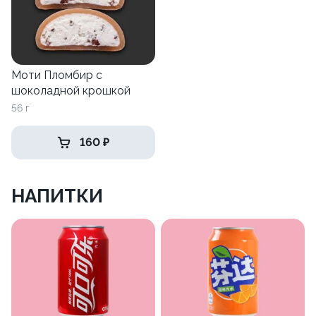
Моти Пломбир с
шоколадной крошкой
56 г
160 ₽
НАПИТКИ